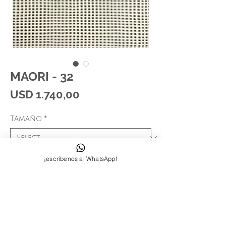
MAORI - 32
Price
USD 1.740,00
Tamaño
*
¡escríbenos al WhatsApp!
Síguenos:
Contactanos: