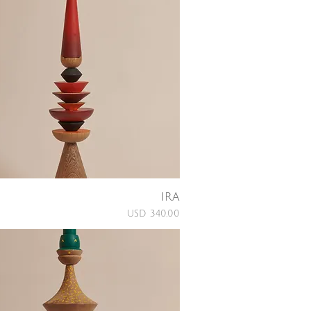
IRA
Price
USD 340,00