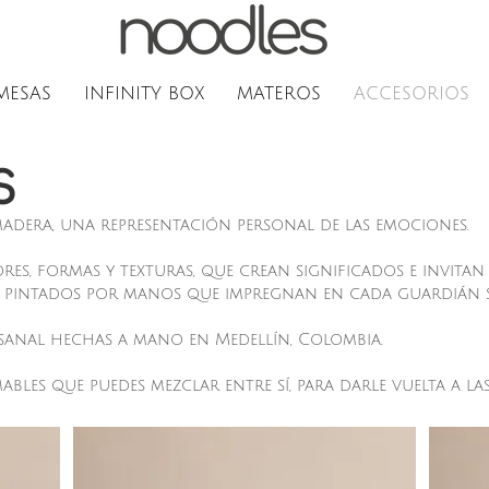
MESAS
INFINITY BOX
MATEROS
ACCESORIOS
S
adera, una representación personal de las emociones.
es, formas y texturas, que crean significados e invitan 
y pintados por manos que impregnan en cada guardián 
esanal hechas a mano en Medellín, Colombia.
ables que puedes mezclar entre sí, para darle vuelta a l