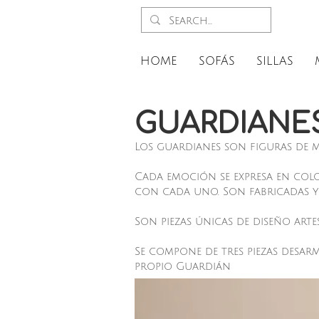
HOME
SOFÁS
SILLAS
GUARDIANE
Los guardianes son figuras de m
Cada emoción se expresa en color
con cada uno. Son fabricadas 
Son piezas únicas de diseño art
Se compone de tres piezas desarm
propio Guardián