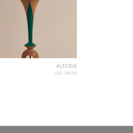
ALEGRIA
Price
USD 340,00