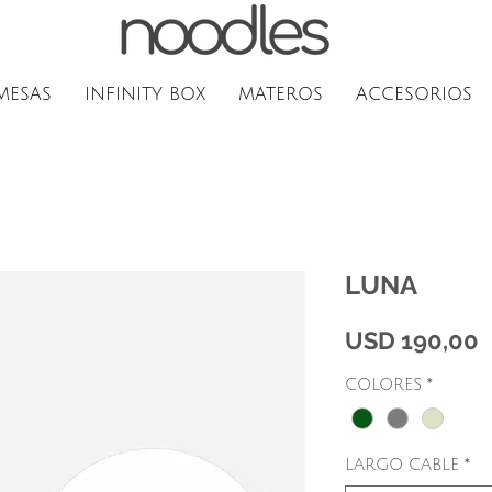
MESAS
INFINITY BOX
MATEROS
ACCESORIOS
LUNA
P
USD 190,00
COLORES
*
LARGO CABLE
*