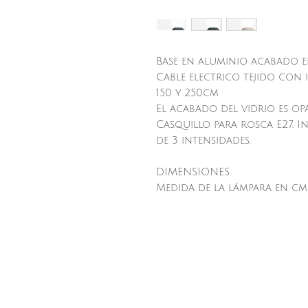
Base en aluminio acabado en
Cable electrico tejido con
150 y 250cm
El acabado del vidrio es op
Casquillo para rosca E27. I
de 3 intensidades.
DIMENSIONES
Medida de la lámpara en cms:
Contactanos: