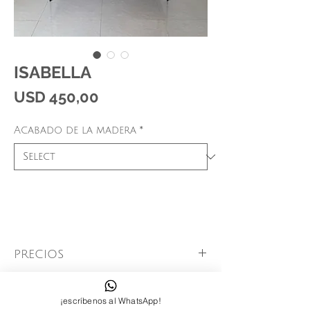
ISABELLA
Price
USD 450,00
Acabado de la madera
*
PRECIOS
MEDIDAS
$450.0 USD Madera Pardillo o
¡escríbenos al WhatsApp!
teñido nogal