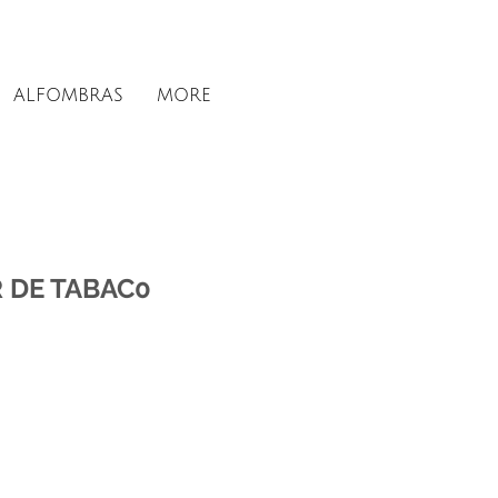
ALFOMBRAS
MORE
R DE TABAC0
ice