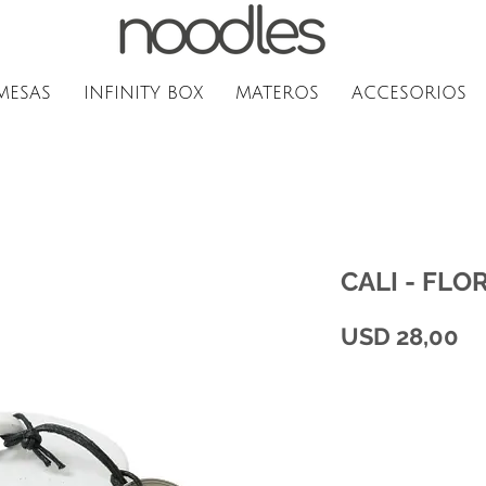
MESAS
INFINITY BOX
MATEROS
ACCESORIOS
CALI - FLO
Pr
USD 28,00